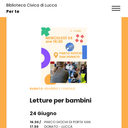
Biblioteca Civica di Lucca
EVENTI
Per te
HOME
SERVIZI
NOTIZIE
EVENTI
EVENTO
•
BAMBINI E FAMIGLIE
CONTATTI
Letture per bambini
24 Giugno
CATALOGO
16:30 /
PARCO GIOCHI DI PORTA SAN
17:30
DONATO - LUCCA