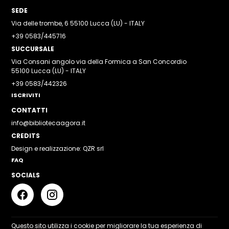
SEDE
Via delle trombe, 6 55100 Lucca (LU) - ITALY
+39 0583/445716
SUCCURSALE
Via Consani angolo via della Formica a San Concordio
55100 Lucca (LU) - ITALY
+39 0583/442326
ISCRIVITI
CONTATTI
info@bibliotecaagora.it
CREDITS
Design e realizzazione: QZR srl
FAQ
SOCIALS
Questo sito utilizza i cookie per migliorare la tua esperienza di
CONTRIBUTO