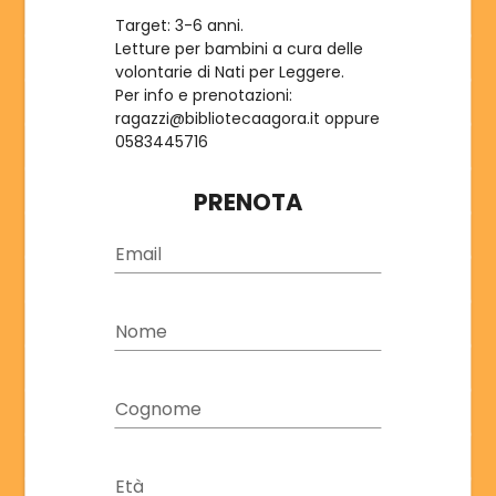
ISCRIVITI
Target: 3-6 anni.
Letture per bambini a cura delle
volontarie di Nati per Leggere.
Per info e prenotazioni:
ragazzi@bibliotecaagora.it oppure
0583445716
PRENOTA
Email
Nome
Cognome
Età