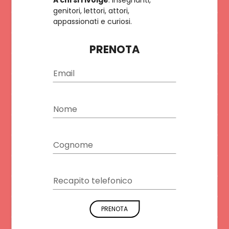
A chi si rivolge
: insegnanti,
genitori, lettori, attori,
appassionati e curiosi.
PRENOTA
Email
Nome
Cognome
Recapito telefonico
PRENOTA