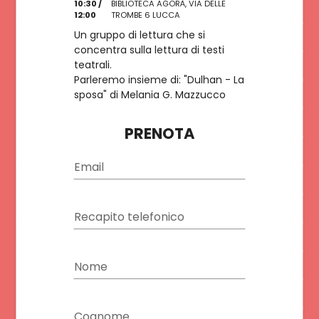
10:30 /
BIBLIOTECA AGORÀ, VIA DELLE
ISCRIVITI
12:00
TROMBE 6 LUCCA
Un gruppo di lettura che si
concentra sulla lettura di testi
teatrali.
Parleremo insieme di: "Dulhan - La
sposa" di Melania G. Mazzucco
PRENOTA
Email
Recapito telefonico
Nome
Cognome