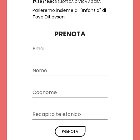
17:30 / 19:00
BIBLIOTECA CIVICA AGORÀ
ISCRIVITI
Parleremo insieme di:
"Infanzia" di
Tove Ditlevsen
PRENOTA
Email
Nome
Cognome
Recapito telefonico
PRENOTA