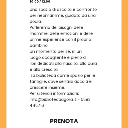
10:00 / 12:00
ISCRIVITI
Uno spazio di ascolto e confronto
per neomamme, guidato da una
doula.
Parleremo dei bisogni delle
mamme, delle emozioni e delle
prime esperienze con il proprio
bambino.
Un momento per sé, in un
luogo accogliente e pieno di
libri dedicati alla nascita, alla cura
e alla crescita.
La biblioteca come spazio per le
famiglie, dove sentirsi accolti e
crescere insieme.
Per ulteriori informazioni:
info@bibliotecaagora.it - 0583
445716
PRENOTA